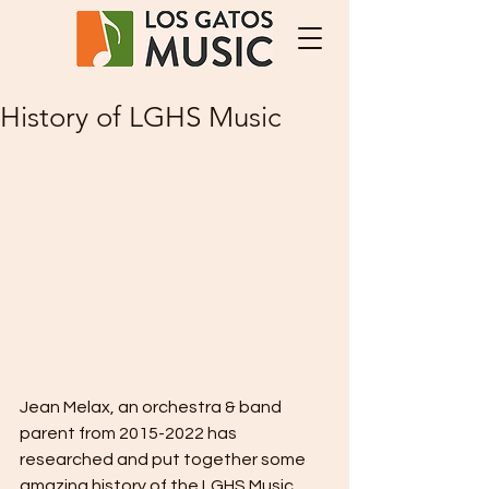
History of LGHS Music
Jean Melax, an orchestra & band 
parent from 2015-2022 has 
researched and put together some 
amazing history of the LGHS Music 